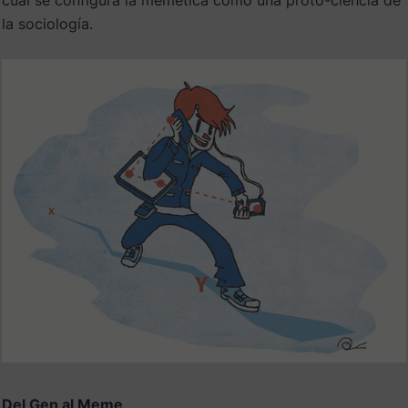
cual se configura la memética como una proto-ciencia de
la sociología.
Del Gen al Meme