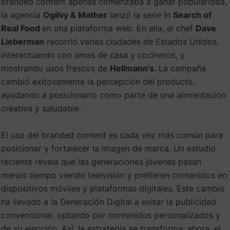
branded content apenas comenzaba a ganar popularidad,
la agencia
Ogilvy & Mather
lanzó la serie In
Search of
Real Food
en una plataforma web. En ella, el chef
Dave
Lieberman
recorrió varias ciudades de Estados Unidos,
interactuando con amas de casa y cocineros, y
mostrando usos frescos de
Hellmann's
. La campaña
cambió exitosamente la percepción del producto,
ayudando a posicionarlo como parte de una alimentación
creativa y saludable.
El uso del branded content es cada vez más común para
posicionar y fortalecer la imagen de marca. Un estudio
reciente revela que las generaciones jóvenes pasan
menos tiempo viendo televisión y prefieren contenidos en
dispositivos móviles y plataformas digitales. Este cambio
ha llevado a la Generación Digital a evitar la publicidad
convencional, optando por contenidos personalizados y
de su elección. Así, la estrategia se transforma: ahora, el