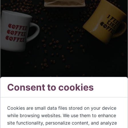
Consent to cookies
Los dispositivos móviles son elementos personales: la
Cookies are small data files stored on your device
mayoría de las personas los llevan consigo en todo
while browsing websites. We use them to enhance
momento y, al igual que las llaves y la billetera, rara vez
site functionality, personalize content, and analyze
los olvidan en casa. Hoy en día, más de
5,310 millones de