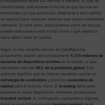
principalmente desde sus móviles o tabletas, lo cual ha
transformado radicalmente la forma en que las marcas
interactúan con sus audiencias. Adaptarse a este cambio
es esencial para cualquier empresa que quiera mantenerse
relevante. En este texto, exploraremos cómo las marcas
pueden adecuarse a este mundo móvil y qué aspectos
clave deben tener en cuenta.
Según el más reciente informe de DataReportal,
actualmente existen aproximadamente
5,310 millones de
usuarios de dispositivos móviles
en el mundo, lo que
representa más del
66% de la población global
. Este
aumento significa que las marcas necesitan ajustar su
estrategia de contenidos
y priorizar
contenidos de
calidad
para el entorno móvil. El
branding
debe estar
presente en estos dispositivos mediante un adecuado
branded content
. A continuación, revisaremos algunas
técnicas para introducir este
branded content
en el